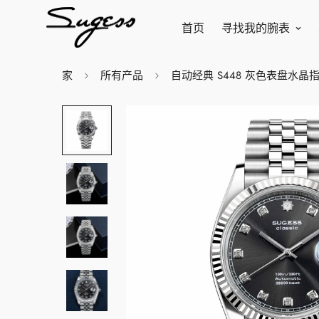
首页
寻找我的腕表
家
所有产品
自动经典 S448 灰色表盘水晶指