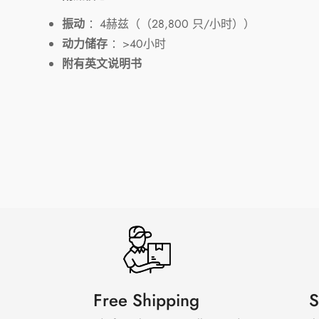
振动
：4赫兹（（28,800 只/小时））
动力储存
：>40小时
附有英文说明书
Free Shipping
S