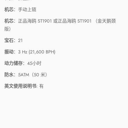
机芯
：手动上链
机芯
：
正品海鸥 ST1901 或
正品海鸥 ST1901
（金天鹅颈
版）
宝石
：21
振动
：3 Hz (21,600 BPH)
动力储存
：45小时
防水
：5ATM（50 米）
英文使用说明书
: 有