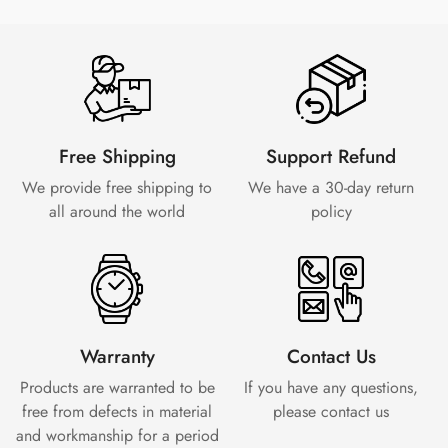
Free Shipping
Support Refund
We provide free shipping to
We have a 30-day
return
all around the world
policy
Warranty
Contact Us
Products are warranted to be
If you have any questions,
free from defects in material
please contact us
and workmanship for a period