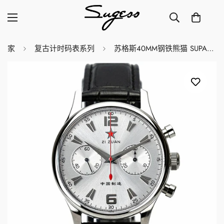
家
复古计时码表系列
苏格斯40MM钢铁熊猫 SUPANK092GN/SN